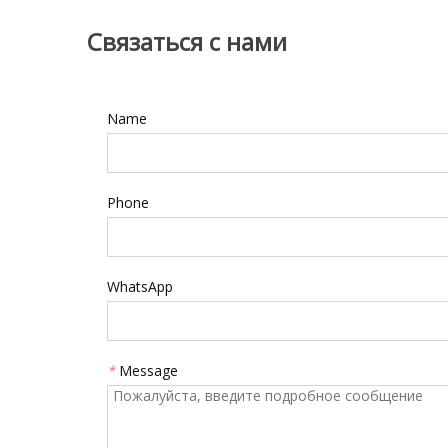
Связаться с нами
Name
Phone
WhatsApp
*
Message