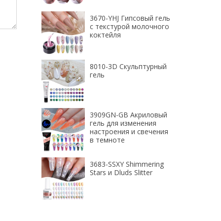
3670-YHJ Гипсовый гель
с текстурой молочного
коктейля
8010-3D Скульптурный
гель
3909GN-GB Акриловый
гель для изменения
настроения и свечения
в темноте
3683-SSXY Shimmering
Stars и Dluds Slitter