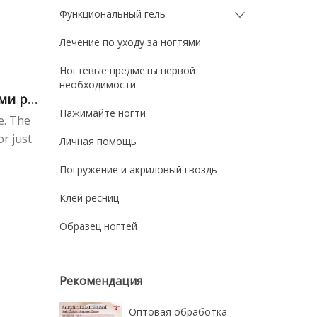
Функциональный гель
Лечение по уходу за ногтями
Ногтевые предметы первой
необходимости
ми ру
Нажимайте ногти
e. The
or just
Личная помощь
Погружение и акриловый гвоздь
Клей ресниц
Образец ногтей
Рекомендация
Оптовая обработка