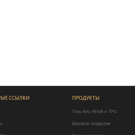
РЫЕ ССЫЛКИ
ПРОДУКТЫ
Гель без HEMA и TPO
Ы
Базовое покрытие