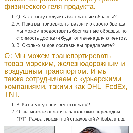
физического геля продукта.
Q: Как я могу получить бесплатные образцы?
A: Пока вы привержены развитию своего бренда,
мы можем предоставить бесплатные образцы, но
стоимость доставки будет оплачена для клиентов.
В: Сколько видов доставки вы предлагаете?
О: Мы можем транспортировать
товар морским, железнодорожным и
воздушным транспортом. И мы
также сотрудничаем с курьерскими
компаниями, такими как DHL, FedEx,
TNT.
В: Как я могу произвести оплату?
О: вы можете оплатить банковским переводом
(T/T), Paypal, кредитной страховкой Alibaba и т. д.