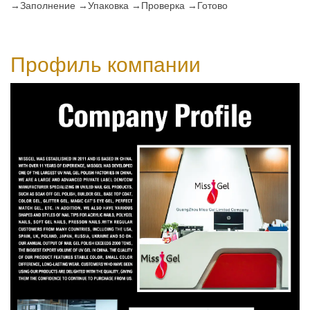
→Заполнение →Упаковка →Проверка →Готово
Профиль компании