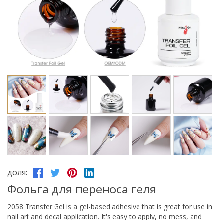
доля:
Фольга для переноса геля
2058 Transfer Gel is a gel-based adhesive that is great for use in
nail art and decal application. It's easy to apply, no mess, and