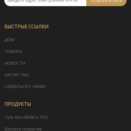
ПОДПИСАТЬСЯ
БЫСТРЫЕ ССЫЛКИ
ДОМ
ТОВАРЫ
НОВОСТИ
НАСЧЕТ НАС
СВЯЗАТЬСЯ С НАМИ
ПРОДУКТЫ
Гель без HEMA и TPO
Базовое покрытие