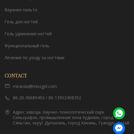
Верхнее пальто
Гель для ногтей
Гель удлинения ногтей
Функциональный гель
Лечение по уходу за ногтями
CONTACT
miranda@missgel.com
86-20-36689493 / 86-13902408392
Адрес завода: Научно-технологический парк
Синьхуафэн, промышленная зона Худилин, город
Сяньтан, округ Дунъюань, город Хэюань, Гуандун, Китай