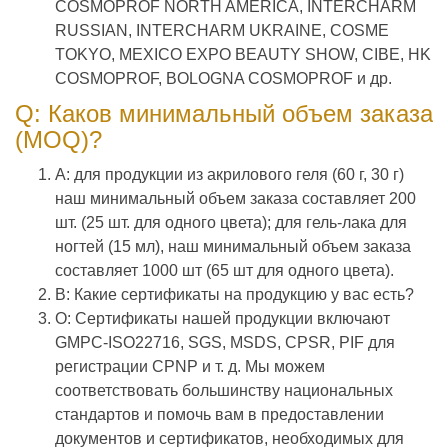
COSMOPROF NORTH AMERICA, INTERCHARM
RUSSIAN, INTERCHARM UKRAINE, COSME
TOKYO, MEXICO EXPO BEAUTY SHOW, CIBE, HK
COSMOPROF, BOLOGNA COSMOPROF и др.
Q: Каков минимальный объем заказа
(MOQ)?
A: для продукции из акрилового геля (60 г, 30 г)
наш минимальный объем заказа составляет 200
шт. (25 шт. для одного цвета); для гель-лака для
ногтей (15 мл), наш минимальный объем заказа
составляет 1000 шт (65 шт для одного цвета).
В: Какие сертификаты на продукцию у вас есть?
О: Сертификаты нашей продукции включают
GMPC-ISO22716, SGS, MSDS, CPSR, PIF для
регистрации CPNP и т. д. Мы можем
соответствовать большинству национальных
стандартов и помочь вам в предоставлении
документов и сертификатов, необходимых для