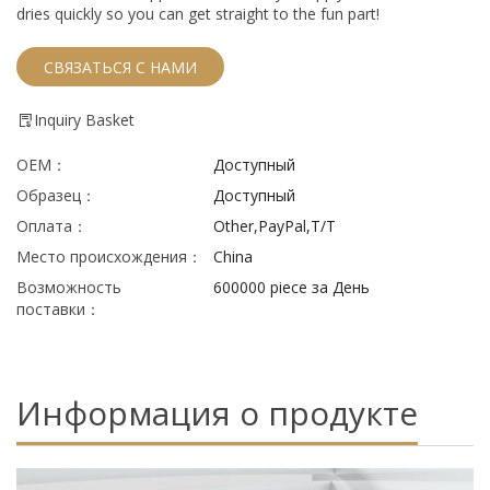
dries quickly so you can get straight to the fun part!
СВЯЗАТЬСЯ С НАМИ
Inquiry Basket
ОЕМ：
Доступный
Образец：
Доступный
Оплата：
Other,PayPal,T/T
Место происхождения：
China
Возможность
600000 piece за День
поставки：
Информация о продукте