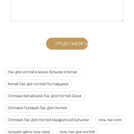
ПРЕДСТАВЛЯТЬ НА РАССМОТРЕНИЕ
Лак для ногтей в мини-бутылке в Китае
Китай Лак для ногтей Поставщики
Оптовая Китайский Лак Для Ногтей Glaze
Оптовая Гелевый Лак Для Ногтей
Оптовая Лак Для Ногтей Квадратной Бутылки
гель лак oem
лучшие цвета гель-лака
гель-лак для ногтей