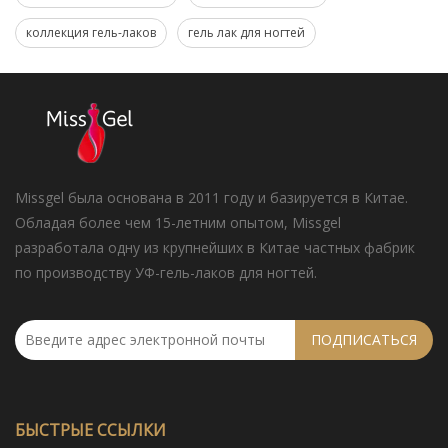
коллекция гель-лаков
гель лак для ногтей
Missgel была основана в 2011 году и базируется в Китае.
Обладая более чем 15-летним опытом, Missgel
разработала одну из крупнейших в Китае частных фабрик
по производству УФ-гель-лаков для ногтей.
ПОДПИСАТЬСЯ
БЫСТРЫЕ ССЫЛКИ