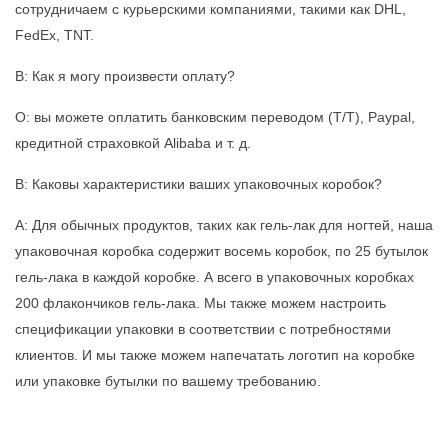
сотрудничаем с курьерскими компаниями, такими как DHL,
FedEx, TNT.
В: Как я могу произвести оплату?
О: вы можете оплатить банковским переводом (T/T), Paypal,
кредитной страховкой Alibaba и т. д.
В: Каковы характеристики ваших упаковочных коробок?
A: Для обычных продуктов, таких как гель-лак для ногтей, наша
упаковочная коробка содержит восемь коробок, по 25 бутылок
гель-лака в каждой коробке. А всего в упаковочных коробках
200 флакончиков гель-лака. Мы также можем настроить
спецификации упаковки в соответствии с потребностями
клиентов. И мы также можем напечатать логотип на коробке
или упаковке бутылки по вашему требованию.