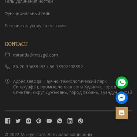
Гель удлинения ногтей
Функциональный гель
Лечение по уходу за ногтями
CONTACT
miranda@missgel.com
86-20-36689493 / 86-13902408392
Адрес завода: Научно-технологический парк
Синьхуафэн, промышленная зона Худилин, город
Сяньтан, округ Дунъюань, город Хэюань, Гуандун, Китай
© 2022 Missgel.com. Все права защищены