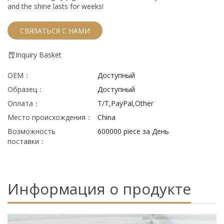
and the shine lasts for weeks!
СВЯЗАТЬСЯ С НАМИ
Inquiry Basket
ОЕМ：
Доступный
Образец：
Доступный
Оплата：
T/T,PayPal,Other
Место происхождения：
China
Возможность
600000 piece за День
поставки：
Информация о продукте