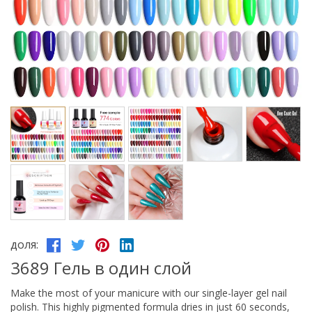
доля:
3689 Гель в один слой
Make the most of your manicure with our single-layer gel nail
polish. This highly pigmented formula dries in just 60 seconds,