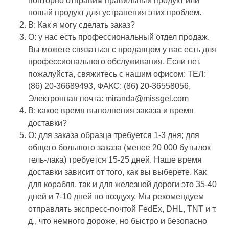
повторно отправим правильный продукт или
новый продукт для устранения этих проблем.
В: Как я могу сделать заказ?
О: у нас есть профессиональный отдел продаж.
Вы можете связаться с продавцом у вас есть для
профессионального обслуживания. Если нет,
пожалуйста, свяжитесь с нашим офисом: ТЕЛ:
(86) 20-36689493, ФАКС: (86) 20-36558056,
Электронная почта: miranda@missgel.com
В: какое время выполнения заказа и время
доставки?
О: для заказа образца требуется 1-3 дня; для
общего большого заказа (менее 20 000 бутылок
гель-лака) требуется 15-25 дней. Наше время
доставки зависит от того, как вы выберете. Как
для корабля, так и для железной дороги это 35-40
дней и 7-10 дней по воздуху. Мы рекомендуем
отправлять экспресс-почтой FedEx, DHL, TNT и т.
д., что немного дороже, но быстро и безопасно