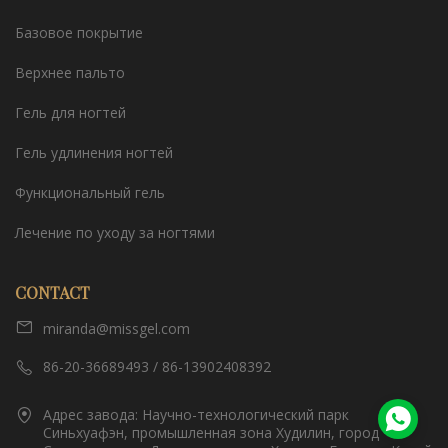
Базовое покрытие
Верхнее пальто
Гель для ногтей
Гель удлинения ногтей
Функциональный гель
Лечение по уходу за ногтями
CONTACT
miranda@missgel.com
86-20-36689493 / 86-13902408392
Адрес завода: Научно-технологический парк
Синьхуафэн, промышленная зона Худилин, город