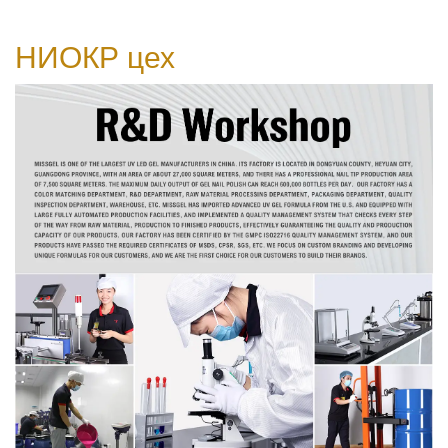
НИОКР
цех