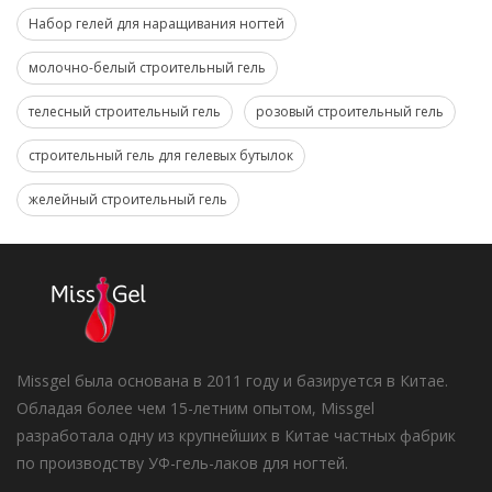
Набор гелей для наращивания ногтей
молочно-белый строительный гель
телесный строительный гель
розовый строительный гель
строительный гель для гелевых бутылок
желейный строительный гель
Missgel была основана в 2011 году и базируется в Китае.
Обладая более чем 15-летним опытом, Missgel
разработала одну из крупнейших в Китае частных фабрик
по производству УФ-гель-лаков для ногтей.