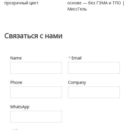
прозрачный цвет
основе — без ГЭМА и ТПО |
МиссГель
Связаться с нами
Name
*
Email
Phone
Company
WhatsApp