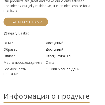
Our products are great and make our clients satisfied.
Considering our Jelly Builder Gel, it is an ideal choice for a
manicure.
СВЯЗАТЬСЯ С НАМИ
Inquiry Basket
ОЕМ：
Доступный
Образец：
Доступный
Оплата：
Other,PayPal,T/T
Место происхождения：
China
Возможность
600000 piece за День
поставки：
Информация о продукте