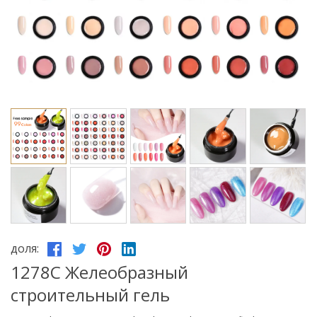
доля:
1278C Желеобразный
строительный гель