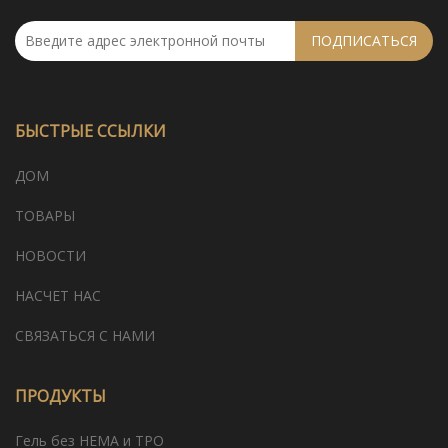
ПОДПИСАТЬСЯ
БЫСТРЫЕ ССЫЛКИ
ДОМ
ТОВАРЫ
НОВОСТИ
НАСЧЕТ НАС
СВЯЗАТЬСЯ С НАМИ
ПРОДУКТЫ
Гель без HEMA и TPO